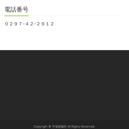
電話番号
０２９７-４２-２９１２
Copyright © 平塚製麺所 All Rights Reserved.