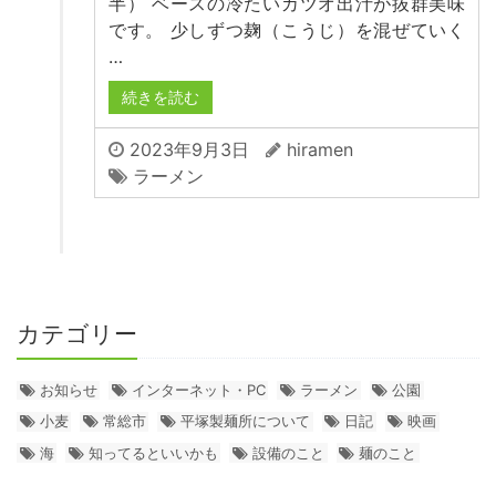
半） ベースの冷たいカツオ出汁が抜群美味
です。 少しずつ麹（こうじ）を混ぜていく
…
続きを読む
2023年9月3日
hiramen
ラーメン
カテゴリー
お知らせ
インターネット・PC
ラーメン
公園
小麦
常総市
平塚製麺所について
日記
映画
海
知ってるといいかも
設備のこと
麺のこと