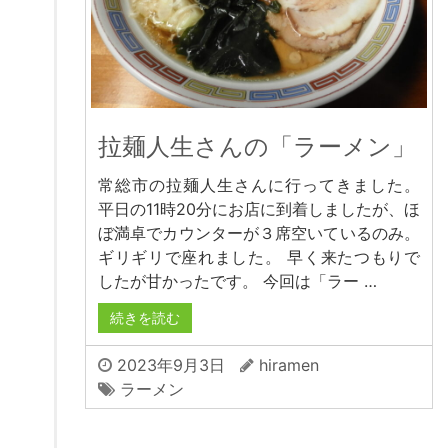
拉麺人生さんの「ラーメン」
常総市の拉麺人生さんに行ってきました。
平日の11時20分にお店に到着しましたが、ほ
ぼ満卓でカウンターが３席空いているのみ。
ギリギリで座れました。 早く来たつもりで
したが甘かったです。 今回は「ラー …
続きを読む
2023年9月3日
hiramen
ラーメン