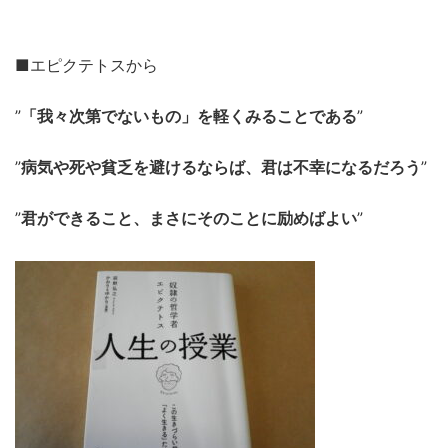
■エピクテトスから
”
「我々次第でないもの」を軽くみることである
”
”
病気や死や貧乏を避けるならば、君は不幸になるだろう
”
”
君ができること、まさにそのことに励めばよい
”