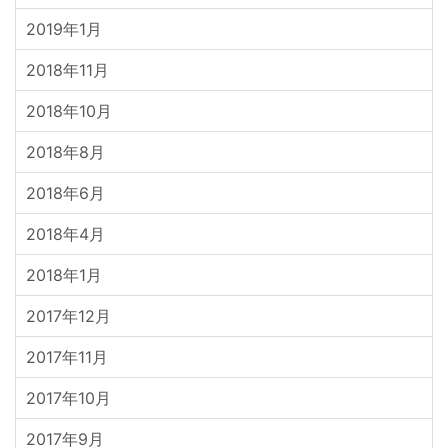
2019年1月
2018年11月
2018年10月
2018年8月
2018年6月
2018年4月
2018年1月
2017年12月
2017年11月
2017年10月
2017年9月