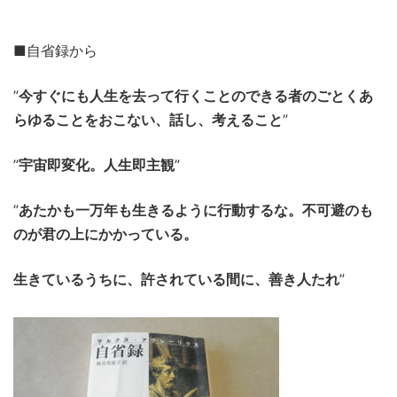
■自省録から
”
今すぐにも人生を去って行くことのできる者のごとくあ
らゆることをおこない、話し、考えること
”
”
宇宙即変化。人生即主観
”
”
あたかも一万年も生きるように行動するな。不可避のも
のが君の上にかかっている。
生きているうちに、許されている間に、善き人たれ
”