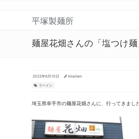
平塚製麺所
麺屋花畑さんの「塩つけ麺
2022年6月10日
hiramen
ラーメン
埼玉県幸手市の麺屋花畑さんに、行ってきまし