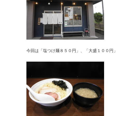
今回は「塩つけ麺８５０円」、「大盛１００円