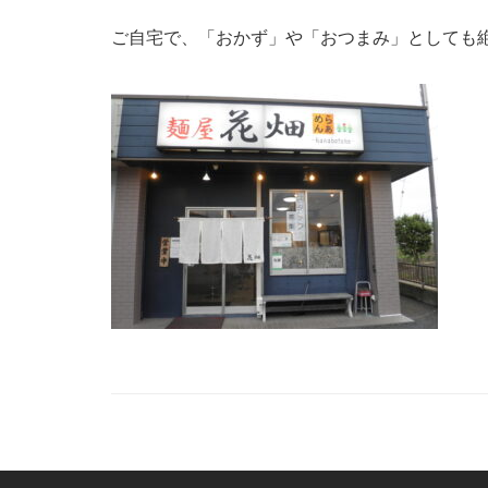
ご自宅で、「おかず」や「おつまみ」としても