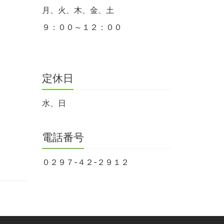
月、火、木、金、土
９：００～１２：００
定休日
水、日
電話番号
０２９７-４２-２９１２